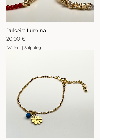
Pulseira Lumina
Preço
20,00 €
IVA incl.
|
Shipping