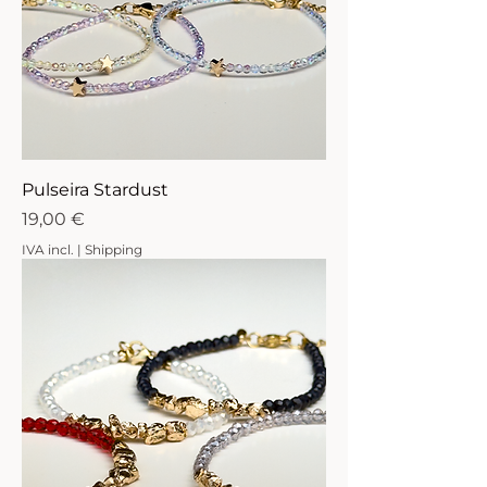
Pulseira Stardust
Preço
19,00 €
IVA incl.
|
Shipping