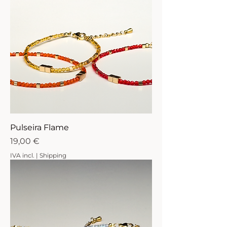
Pulseira Flame
Preço
19,00 €
IVA incl.
|
Shipping