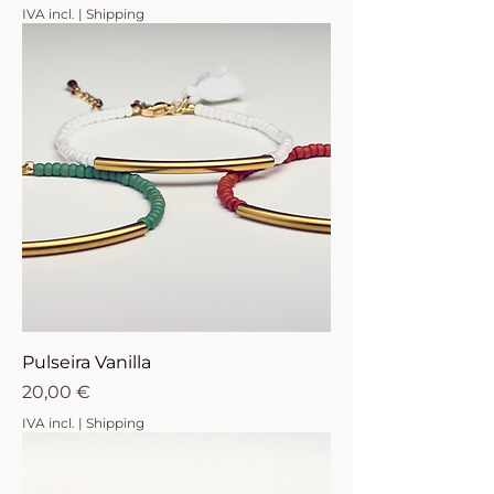
IVA incl.
|
Shipping
Pulseira Vanilla
Preço
20,00 €
IVA incl.
|
Shipping