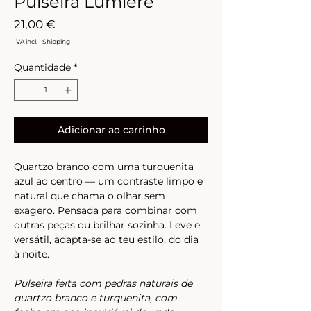
Pulseira Lumiere
Preço
21,00 €
IVA incl.
|
Shipping
Quantidade
*
Adicionar ao carrinho
Quartzo branco com uma turquenita 
azul ao centro — um contraste limpo e 
natural que chama o olhar sem 
exagero. Pensada para combinar com 
outras peças ou brilhar sozinha. Leve e 
versátil, adapta-se ao teu estilo, do dia 
à noite. 
Pulseira feita com pedras naturais de 
quartzo branco e turquenita, com 