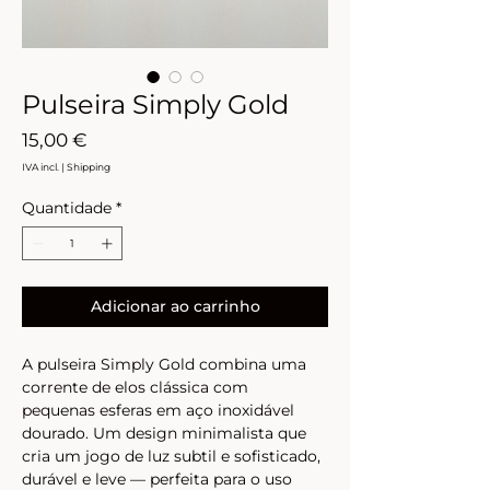
Pulseira Simply Gold
Preço
15,00 €
IVA incl.
|
Shipping
Quantidade
*
Adicionar ao carrinho
A pulseira Simply Gold combina uma 
corrente de elos clássica com 
pequenas esferas em aço inoxidável 
dourado. Um design minimalista que 
cria um jogo de luz subtil e sofisticado, 
durável e leve — perfeita para o uso 