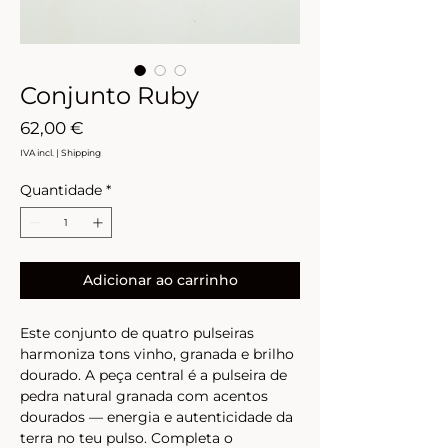
Conjunto Ruby
Preço
62,00 €
IVA incl.
|
Shipping
Quantidade
*
Adicionar ao carrinho
Este conjunto de quatro pulseiras 
harmoniza tons vinho, granada e brilho 
dourado. A peça central é a pulseira de 
pedra natural granada com acentos 
dourados — energia e autenticidade da 
terra no teu pulso. Completa o 