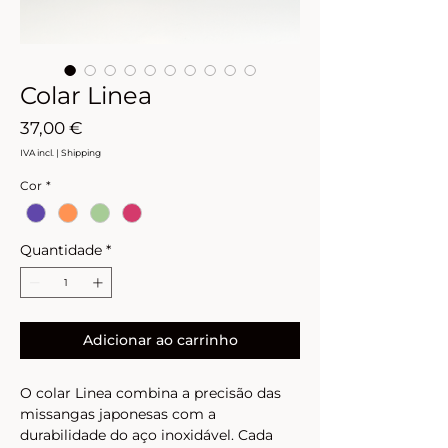
Colar Linea
Preço
37,00 €
IVA incl.
|
Shipping
Cor
*
Quantidade
*
Adicionar ao carrinho
O colar Linea combina a precisão das 
missangas japonesas com a 
durabilidade do aço inoxidável. Cada 